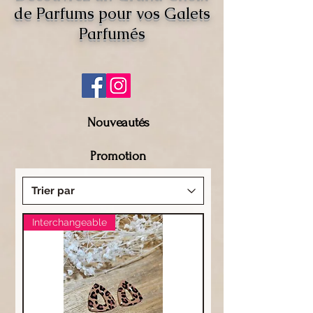
de Parfums pour vos Galets
Parfumés
Nouveautés
Promotion
Interchangeable