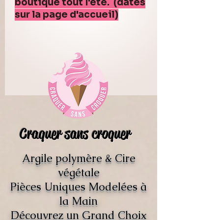
boutique tout l'été. (dates
sur la page d'accueil)
Craquer sans croquer
Argile polymère & Cire
végétale
Pièces Uniques Modelées à
la Main
Découvrez un Grand Choix