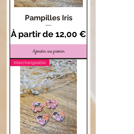
Pampilles Iris
Prix promotionnel
À partir de
12,00 €
Ajouter au panier
Interchangeable