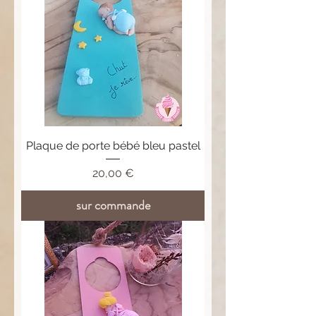
Plaque de porte bébé bleu pastel
Prix
20,00 €
sur commande