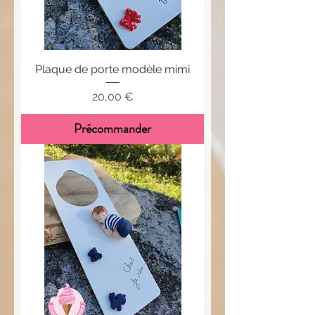
Plaque de porte modèle mimi
Prix
20,00 €
Précommander