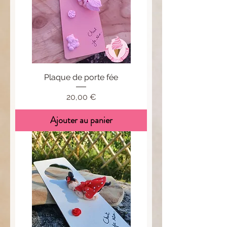
Plaque de porte fée
Prix
20,00 €
Ajouter au panier