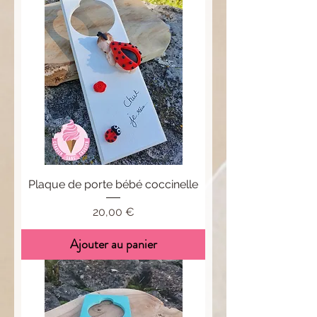
Plaque de porte bébé coccinelle
Prix
20,00 €
Ajouter au panier