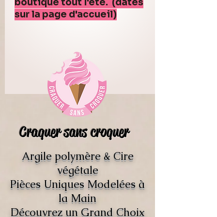
boutique tout l'été. (dates
sur la page d'accueil)
Craquer sans croquer
Argile polymère & Cire
végétale
Pièces Uniques Modelées à
la Main
Découvrez un Grand Choix