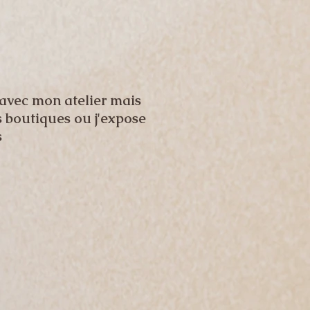
avec mon atelier mais
 boutiques ou j'expose
s