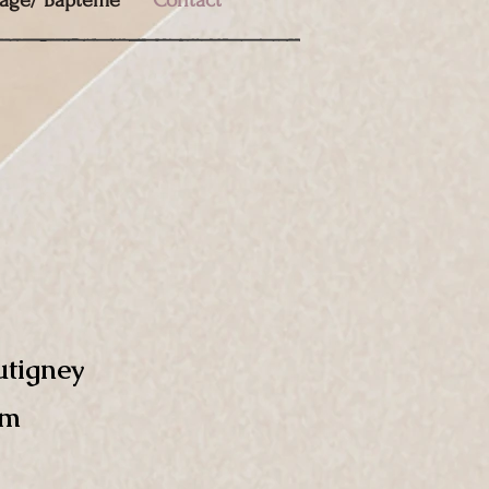
age/ Baptême
Contact
utigney
om