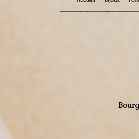
Accueil
Bijoux
Fon
Bourg