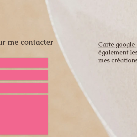
ur me contacter
Carte google
également les
mes création