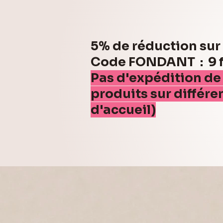
5% de réduction su
Code FONDANT : 9 fo
Pas d'expédition de
produits sur différe
d'accueil)