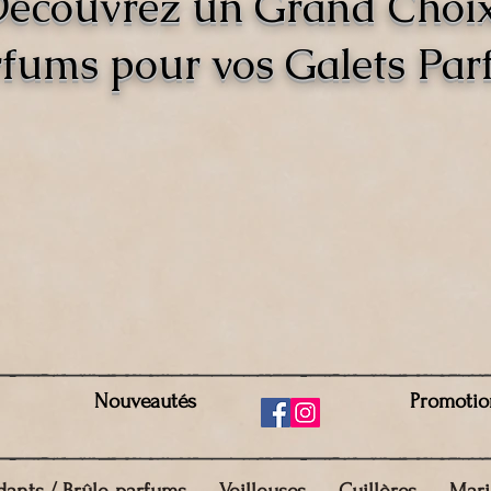
écouvrez un Grand Choi
fums pour vos Galets Pa
Nouveautés
Promotio