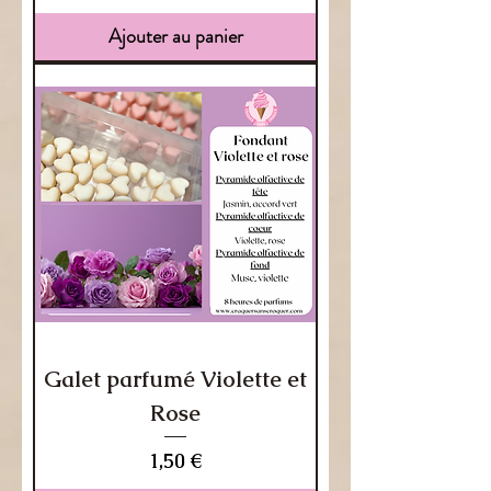
Ajouter au panier
Galet parfumé Violette et
Rose
Prix
1,50 €