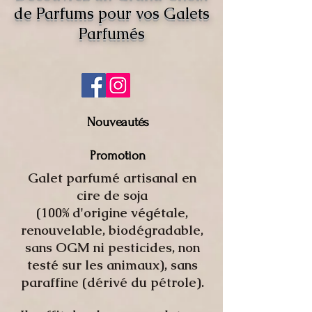
de Parfums pour vos Galets
Parfumés
Nouveautés
Promotion
Galet parfumé artisanal en
cire de soja
(100% d'origine végétale,
renouvelable, biodégradable,
sans OGM ni pesticides, non
testé sur les animaux), sans
paraffine (dérivé du pétrole).