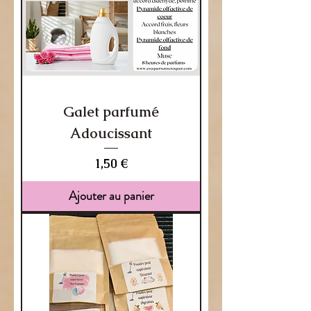
Galet parfumé
Adoucissant
Prix
1,50 €
Ajouter au panier