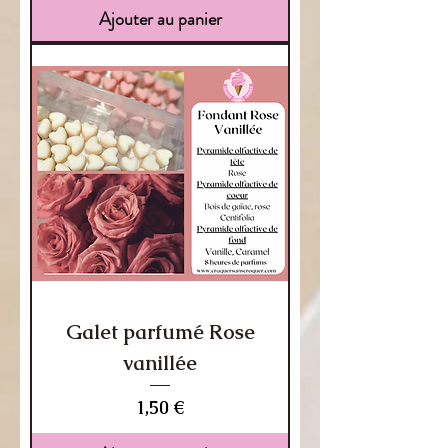
Ajouter au panier
Galet parfumé Rose
vanillée
Prix
1,50 €