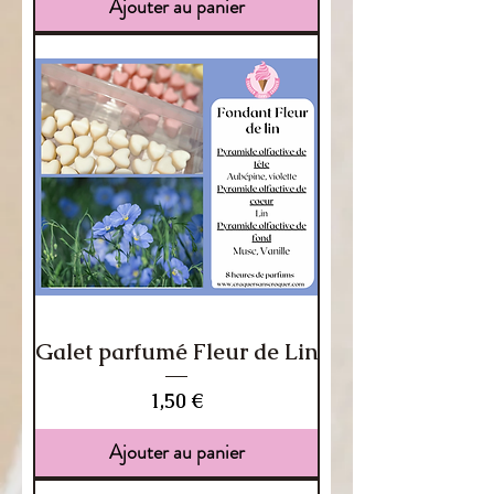
Ajouter au panier
Galet parfumé Fleur de Lin
Prix
1,50 €
Ajouter au panier