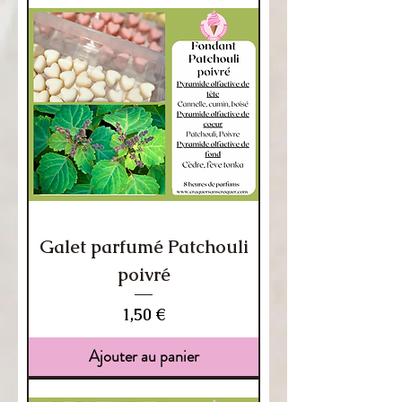
Galet parfumé Patchouli
poivré
Prix
1,50 €
Ajouter au panier