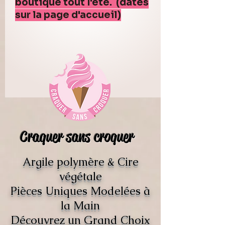
boutique tout l'été. (dates
sur la page d'accueil)
Craquer sans croquer
Argile polymère & Cire
végétale
Pièces Uniques Modelées à
la Main
Découvrez un Grand Choix