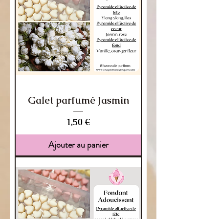
Galet parfumé Jasmin
Prix
1,50 €
Ajouter au panier