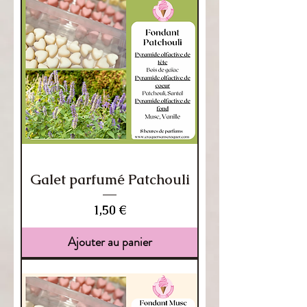
Galet parfumé Patchouli
Prix
1,50 €
Ajouter au panier