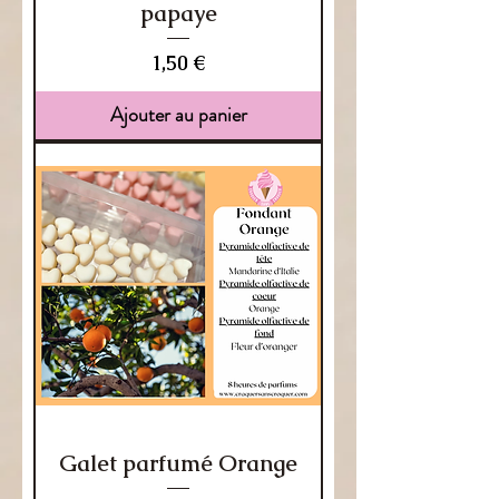
papaye
Prix
1,50 €
Ajouter au panier
Galet parfumé Orange