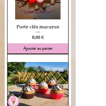
Porte clés macaron
Prix
8,00 €
Ajouter au panier