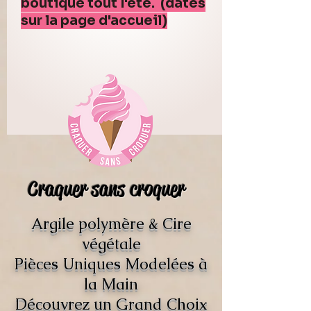
boutique tout l'été. (dates
sur la page d'accueil)
Craquer sans croquer
Argile polymère & Cire
végétale
Pièces Uniques Modelées à
la Main
Découvrez un Grand Choix