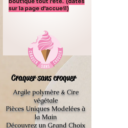
boutique tout l'été. (dates
sur la page d'accueil)
Craquer sans croquer
Argile polymère & Cire
végétale
Pièces Uniques Modelées à
la Main
Découvrez un Grand Choix