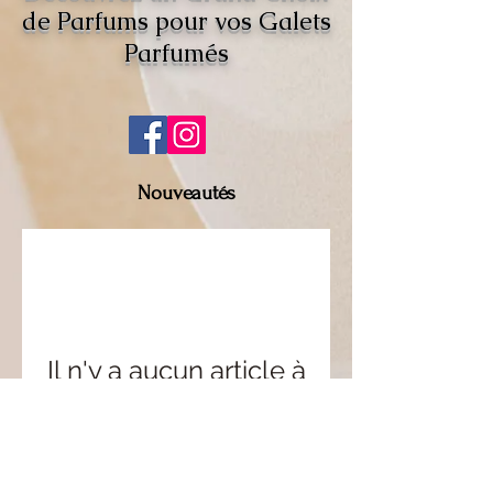
de Parfums pour vos Galets
Parfumés
Nouveautés
Promotion
Il n'y a aucun article à
afficher pour le
moment.