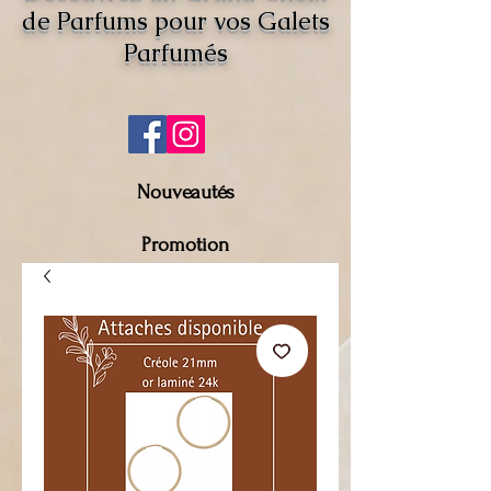
de Parfums pour vos Galets
Parfumés
Nouveautés
Promotion