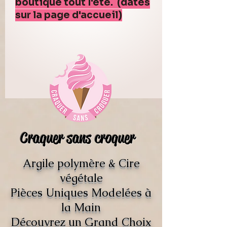
boutique tout l'été. (dates
sur la page d'accueil)
Craquer sans croquer
Argile polymère & Cire
végétale
Pièces Uniques Modelées à
la Main
Découvrez un Grand Choix