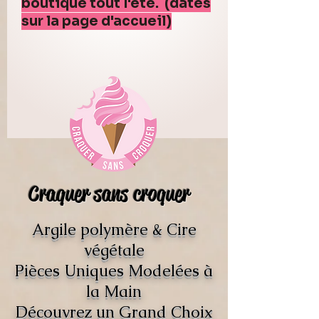
boutique tout l'été. (dates
sur la page d'accueil)
Craquer sans croquer
Argile polymère & Cire
végétale
Pièces Uniques Modelées à
la Main
Découvrez un Grand Choix