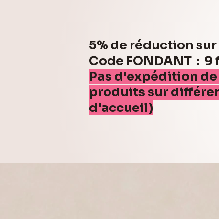
5% de réduction su
Code FONDANT : 9 fo
Pas d'expédition de
produits sur différe
d'accueil)