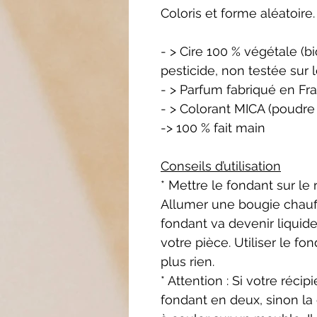
Coloris et forme aléatoire.
- > Cire 100 % végétale (
pesticide, non testée sur 
- > Parfum fabriqué en Fr
- > Colorant MICA (poudre 
-> 100 % fait main
Conseils d’utilisation
* Mettre le fondant sur le
Allumer une bougie chauffe
fondant va devenir liquide
votre pièce. Utiliser le fo
plus rien.
* Attention : Si votre récip
fondant en deux, sinon la c