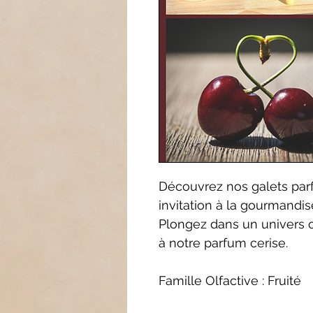
Découvrez nos galets par
invitation à la gourmandise
Plongez dans un univers o
à notre parfum cerise.
Famille Olfactive : Fruité