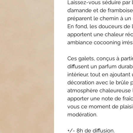
Laissez-vous séduire par 
d’amande et de framboise, 
préparent le chemin à un 
En fond, les douceurs de l
apportent une chaleur réc
ambiance cocooning irrési
Ces galets, conçus à parti
diffusent un parfum durab
intérieur, tout en ajoutan
décoration avec le brûle 
atmosphère chaleureuse l
apporter une note de fraîc
vous ce moment de plaisir
modération.
+/- 8h de diffusion.