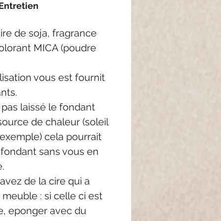
Entretien
re de soja, fragrance
colorant MICA (poudre
lisation vous est fournit
nts.
 pas laissé le fondant
ource de chaleur (soleil
 exemple) cela pourrait
e fondant sans vous en
.
avez de la cire qui a
meuble : si celle ci est
, eponger avec du