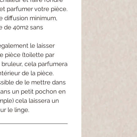
et parfumer votre pièce.
 diffusion minimum,
e de 40m2 sans
galement le laisser
 pièce (toilette par
 bruleur, cela parfumera
térieur de la pièce.
ossible de le mettre dans
dans un petit pochon en
mple) cela laissera un
r le linge.