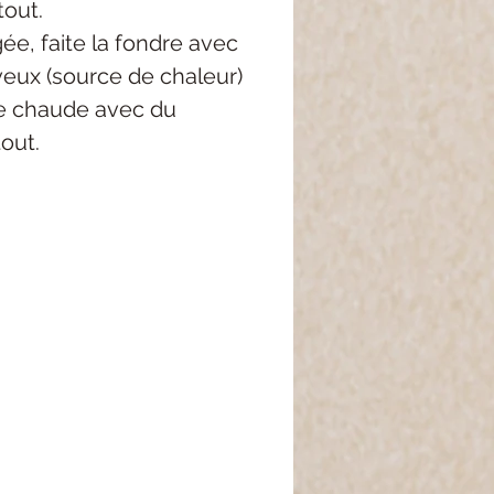
tout.
igée, faite la fondre avec
eux (source de chaleur)
ire chaude avec du
tout.