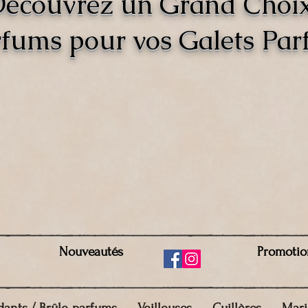
écouvrez un Grand Choi
fums pour vos Galets Pa
Nouveautés
Promotio