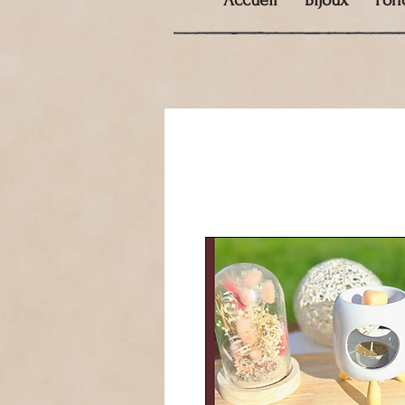
Accueil
Bijoux
Fon