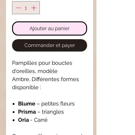
Ajouter au panier
Commander et payer
Pampilles pour boucles
d'oreilles, modèle
Ambre. Différentes formes
disponible :
Blume
– petites fleurs
Prisma
– triangles
Oria
- Carré