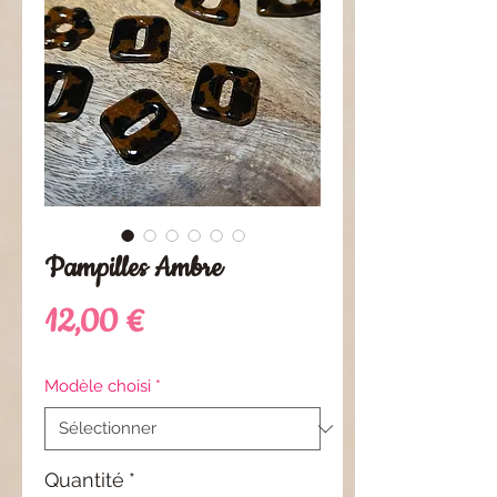
Pampilles Ambre
Prix
12,00 €
Modèle choisi
*
Quantité
*