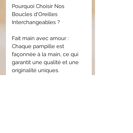
Pourquoi Choisir Nos
Boucles d'Oreilles
Interchangeables ?
Fait main avec amour :
Chaque pampille est
façonnée à la main, ce qui
garantit une qualité et une
originalité uniques.
Personnalisation : Avec les
pampilles interchangeables,
créez des combinaisons
infinies pour assortir vos
boucles d'oreilles à votre
style.