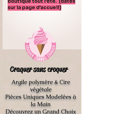
boutique tout l'été. (dates
sur la page d'accueil)
Craquer sans croquer
Argile polymère & Cire
végétale
Pièces Uniques Modelées à
la Main
Découvrez un Grand Choix