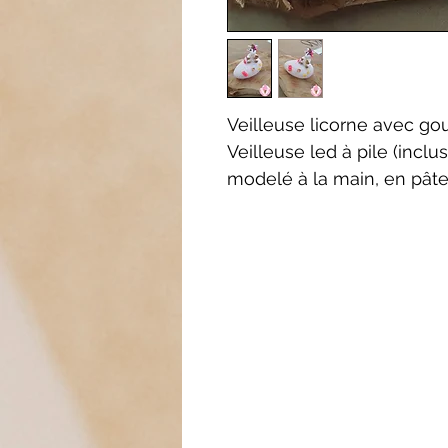
Veilleuse licorne avec go
Veilleuse led à pile (incl
modelé à la main, en pât