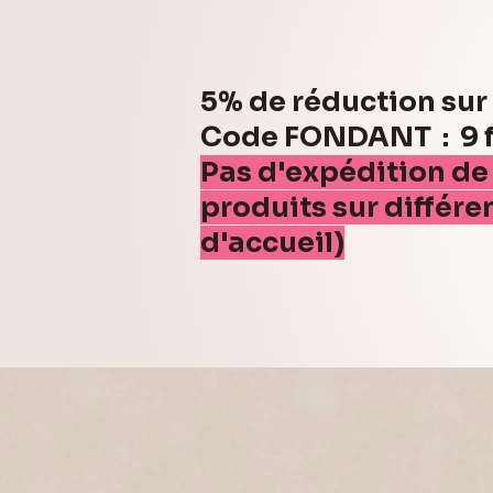
5% de réduction su
Code FONDANT : 9 fo
Pas d'expédition de
produits sur différe
d'accueil)