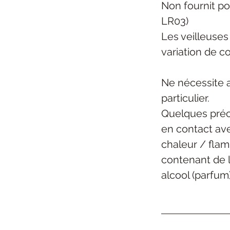
Non fournit po
LR03)
Les veilleuses
variation de c
Ne nécessite 
particulier.
Quelques préc
en contact ave
chaleur / flam
contenant de l
alcool (parfum)